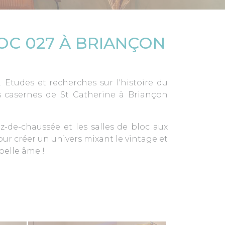
LOC 027 À BRIANÇON
 Etudes et recherches sur l'histoire du
s casernes de St Catherine à Briançon
de-chaussée et les salles de bloc aux
our créer un univers mixant le vintage et
belle âme !