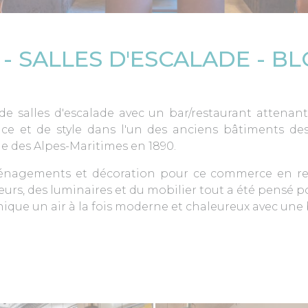
- SALLES D'ESCALADE - B
de salles d'escalade avec un bar/restaurant attenant.
e et de style dans l'un des anciens bâtiments de
ie des Alpes-Maritimes en 1890.
nagements et décoration pour ce commerce en rez-
eurs, des luminaires et du mobilier tout a été pensé p
unique un air à la fois moderne et chaleureux avec une 