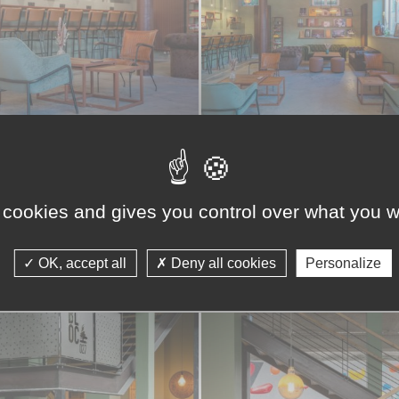
 cookies and gives you control over what you w
OK, accept all
Deny all cookies
Personalize